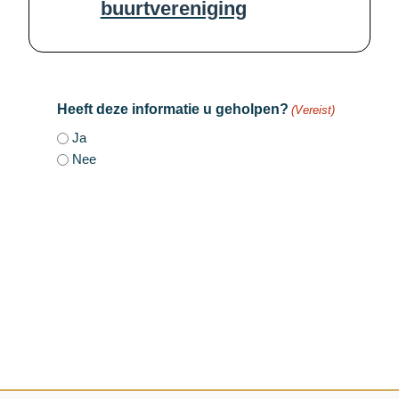
buurtvereniging
Heeft deze informatie u geholpen?
(Vereist)
Ja
Nee