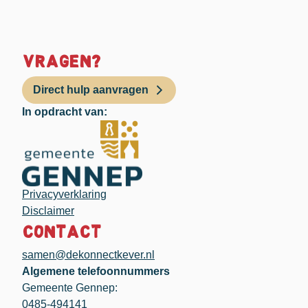
Vragen?
Direct hulp aanvragen
In opdracht van:
Privacyverklaring
Disclaimer
Contact
samen@dekonnectkever.nl
Algemene telefoonnummers
Gemeente Gennep:
0485-494141