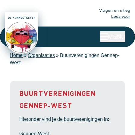
Vragen en uitleg
Lees voor
MENU
Home
»
Organisaties
»
Buurtverenigingen Gennep-
West
Buurtverenigingen
Gennep-West
Hieronder vind je de buurtverenigingen in:
Gennep-West