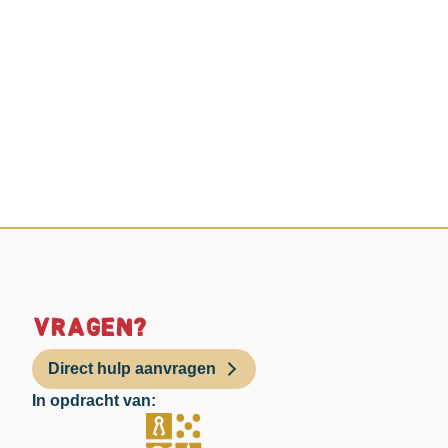
Vragen?
Direct hulp aanvragen
In opdracht van: