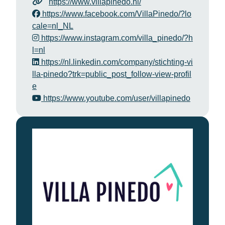
https://www.villapinedo.nl/
https://www.facebook.com/VillaPinedo/?lo
cale=nl_NL
https://www.instagram.com/villa_pinedo/?h
l=nl
https://nl.linkedin.com/company/stichting-vi
lla-pinedo?trk=public_post_follow-view-profil
e
https://www.youtube.com/user/villapinedo