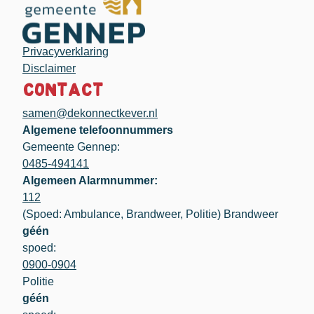
Privacyverklaring
Disclaimer
Contact
samen@dekonnectkever.nl
Algemene telefoonnummers
Gemeente Gennep:
0485-494141
Algemeen Alarmnummer:
112
(Spoed: Ambulance, Brandweer, Politie) Brandweer
géén
spoed:
0900-0904
Politie
géén