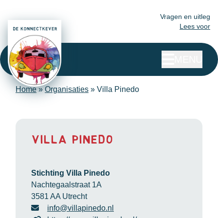
Vragen en uitleg
Lees voor
MENU
Home
»
Organisaties
»
Villa Pinedo
Villa Pinedo
Stichting Villa Pinedo
Nachtegaalstraat 1A
3581 AA Utrecht
info@villapinedo.nl