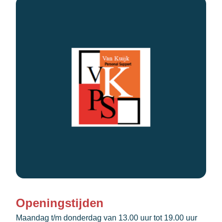
Openingstijden
Maandag t/m donderdag van 13.00 uur tot 19.00 uur