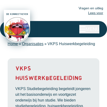
Vragen en uitleg
Lees voor
MENU
Home
»
Organisaties
»
VKPS Huiswerkbegeleiding
VKPS
Huiswerkbegeleiding
VKPS Studiebegeleiding begeleidt jongeren
uit het basisonderwijs en voortgezet
onderwijs bij hun studie. We bieden
studiebegeleiding, huiswerkbegeleiding,