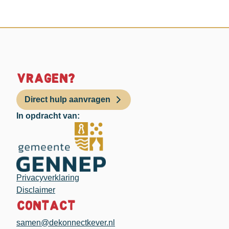
Vragen?
Direct hulp aanvragen
In opdracht van:
Privacyverklaring
Disclaimer
Contact
samen@dekonnectkever.nl