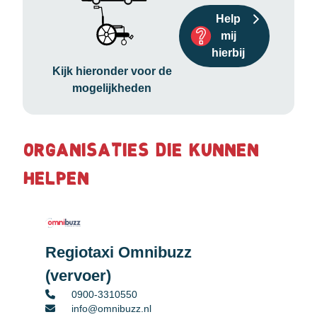
Help
mij
hierbij
Kijk hieronder voor de
mogelijkheden
Organisaties die kunnen
helpen
Regiotaxi Omnibuzz
(vervoer)
0900-3310550
info@omnibuzz.nl