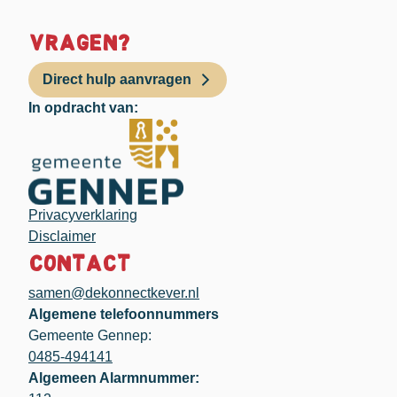
Vragen?
Direct hulp aanvragen
In opdracht van:
Privacyverklaring
Disclaimer
Contact
samen@dekonnectkever.nl
Algemene telefoonnummers
Gemeente Gennep:
0485-494141
Algemeen Alarmnummer: