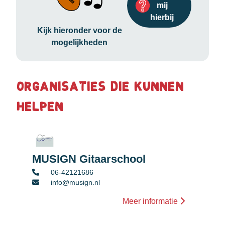
mij
hierbij
Kijk hieronder voor de
mogelijkheden
Organisaties die kunnen
helpen
MUSIGN Gitaarschool
06-42121686
info@musign.nl
Meer informatie