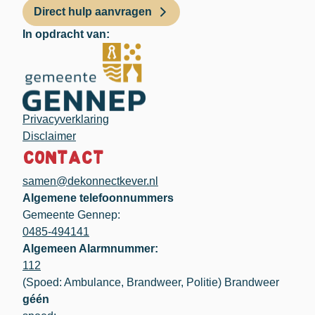
Direct hulp aanvragen
In opdracht van:
Privacyverklaring
Disclaimer
Contact
samen@dekonnectkever.nl
Algemene telefoonnummers
Gemeente Gennep:
0485-494141
Algemeen Alarmnummer:
112
(Spoed: Ambulance, Brandweer, Politie) Brandweer
géén