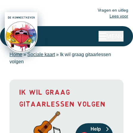
Vragen en uitleg
Lees voor
MENU
Home
»
Sociale kaart
»
Ik wil graag gitaarlessen
volgen
Ik wil graag
gitaarlessen volgen
Help